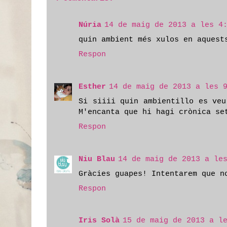
Núria
14 de maig de 2013 a les 4
quin ambient més xulos en aquest
Respon
Esther
14 de maig de 2013 a les 
Si siiii quin ambientillo es veu
M'encanta que hi hagi crònica se
Respon
Niu Blau
14 de maig de 2013 a le
Gràcies guapes! Intentarem que n
Respon
Iris Solà
15 de maig de 2013 a l