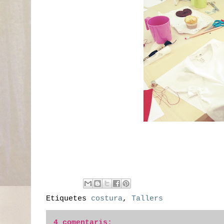
Etiquetes
costura
,
Tallers
4 comentaris: