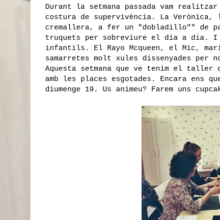
Durant la setmana passada vam realitzar
costura de supervivència. La Verònica, 
cremallera, a fer un "dobladillo"" de p
truquets per sobreviure el dia a dia. I
infantils. El Rayo Mcqueen, el Mic, mar
samarretes molt xules dissenyades per n
Aquesta setmana que ve tenim el taller 
amb les places esgotades. Encara ens qu
diumenge 19. Us animeu? Farem uns cupca