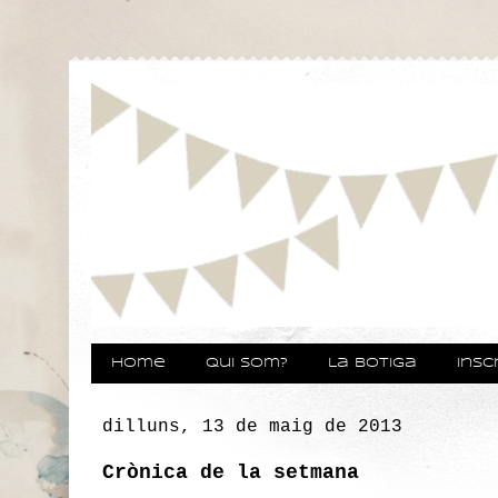
Home
Qui som?
La botiga
Insc
dilluns, 13 de maig de 2013
Crònica de la setmana