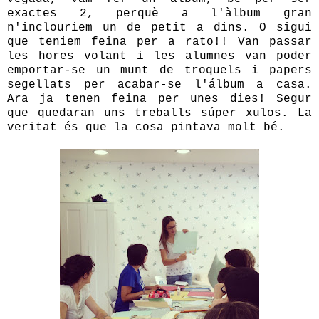
exactes 2, perquè a l'àlbum gran
n'inclouriem un de petit a dins. O sigui
que teniem feina per a rato!! Van passar
les hores volant i les alumnes van poder
emportar-se un munt de troquels i papers
segellats per acabar-se l'álbum a casa.
Ara ja tenen feina per unes dies! Segur
que quedaran uns treballs súper xulos. La
veritat és que la cosa pintava molt bé.