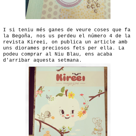
I si teniu més ganes de veure coses que fa
la Begoña, nos us perdeu el número 4 de la
revista Kireei, on publica un article amb
uns diorames preciosos fets per ella. La
podeu comprar al Niu Blau, ens acaba
d'arribar aquesta setmana.