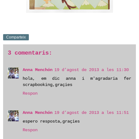
Comparteix
3 comentaris:
Anna Menchón
19 d’agost de 2013 a les 11:30
hola, em dic anna i m'agradaria fer
scrapbooking,graçies
Respon
Anna Menchón
19 d’agost de 2013 a les 11:51
espero resposta,graçies
Respon